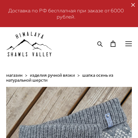
Доставка по РФ бесплатная при заказе от 6000
рублей.
магазин
>
изделия ручной вязки
>
шапка осень из
натуральной шерсти