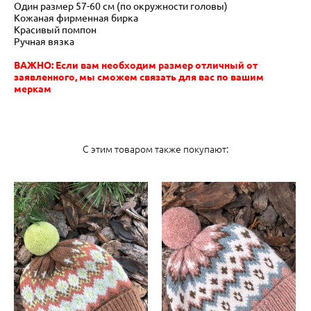
Один размер 57-60 см (по окружности головы)
Кожаная фирменная бирка
Красивый помпон
Ручная вязка
ВАЖНО: Если вам необходим размер отличный от
заявленного, мы сможем связать для вас по вашим
меркам
С этим товаром также покупают: