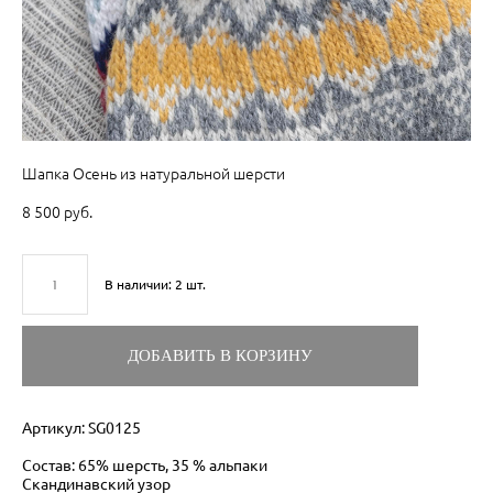
Шапка Осень из натуральной шерсти
8 500 pуб.
В наличии:
2
шт.
ДОБАВИТЬ В КОРЗИНУ
Артикул: SG0125
Состав: 65% шерсть, 35 % альпаки
Скандинавский узор