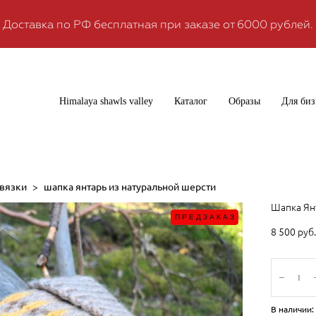
Доставка по РФ бесплатная при заказе от 6000 рублей.
Himalaya shawls valley
Каталог
Образы
Для биз
 вязки
>
шапка янтарь из натуральной шерсти
Шапка Ян
ПРЕДЗАКАЗ
8 500 pуб.
В наличии: