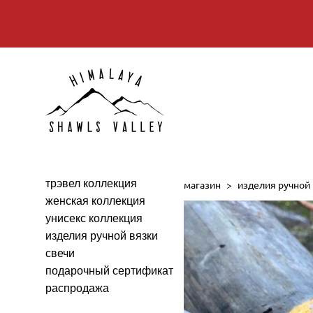
трэвел коллекция
магазин
>
изделия ручной
женская коллекция
унисекс коллекция
изделия ручной вязки
свечи
подарочный сертификат
распродажа