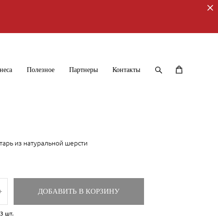
неса
Полезное
Партнеры
Контакты
тарь из натуральной шерсти
ДОБАВИТЬ В КОРЗИНУ
3
шт.