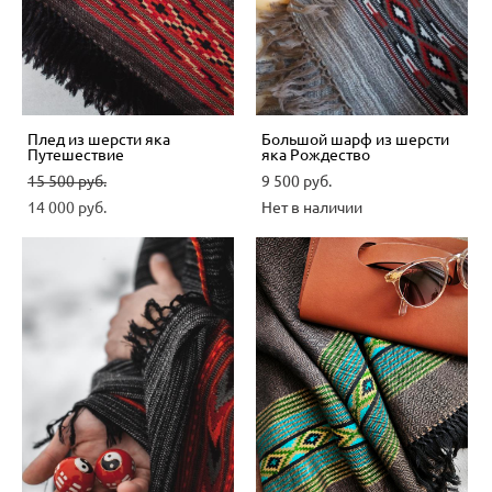
Плед из шерсти яка
Большой шарф из шерсти
Путешествие
яка Рождество
15 500 pуб.
9 500 pуб.
14 000 pуб.
Нет в наличии