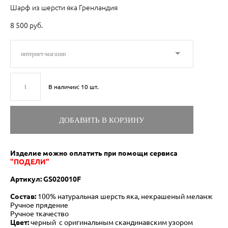
Шарф из шерсти яка Гренландия
8 500 pуб.
интернет-магазин
В наличии:
10
шт.
ДОБАВИТЬ В КОРЗИНУ
Изделие можно оплатить при помощи сервиса
"ПОДЕЛИ"
Артикул: GS020010F
Состав:
100% натуральная шерсть яка, некрашеный меланж
Ручное прядение
Ручное ткачество
Цвет:
черный с оригинальным скандинавским узором