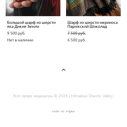
Большой шарф из шерсти
Шарф из шерсти мериноса
яка Дикие Земли
Парижский Шоколад
9 500 pуб.
7 500 pуб.
Нет в наличии
6 500 pуб.
Все права защищены © 2026 | Himalaya Shawls Valley
сайт от vigbo