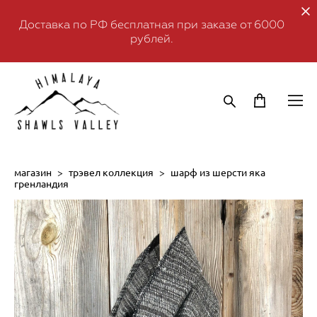
Доставка по РФ бесплатная при заказе от 6000
рублей.
магазин
>
трэвел коллекция
>
шарф из шерсти яка
гренландия