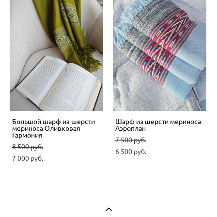
Большой шарф из шерсти
Шарф из шерсти мериноса
мериноса Оливковая
Аэроплан
Гармония
7 500 pуб.
8 500 pуб.
6 500 pуб.
7 000 pуб.