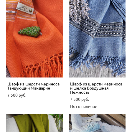
Шарф из шерсти мериноса
Шарф из шерсти мериноса
Танцующий Мандарин
и шелка Воздушная
Нежность
7 500 pуб.
7 500 pуб.
Нет в наличии