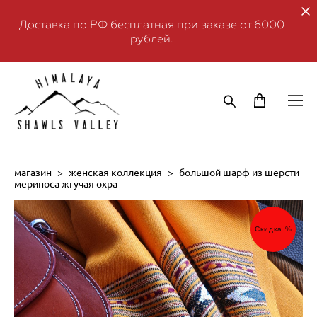
Доставка по РФ бесплатная при заказе от 6000
рублей.
магазин
>
женская коллекция
>
большой шарф из шерсти
мериноса жгучая охра
Скидка %