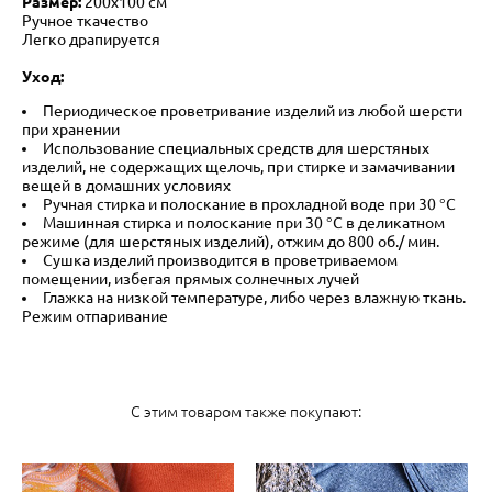
Размер:
200х100 см
Ручное ткачество
Легко драпируется
Уход:
Периодическое проветривание изделий из любой шерсти
при хранении
Использование специальных средств для шерстяных
изделий, не содержащих щелочь, при стирке и замачивании
вещей в домашних условиях
Ручная стирка и полоскание в прохладной воде при 30 °С
Машинная стирка и полоскание при 30 °С в деликатном
режиме (для шерстяных изделий), отжим до 800 об./ мин.
Сушка изделий производится в проветриваемом
помещении, избегая прямых солнечных лучей
Глажка на низкой температуре, либо через влажную ткань.
Режим отпаривание
С этим товаром также покупают: