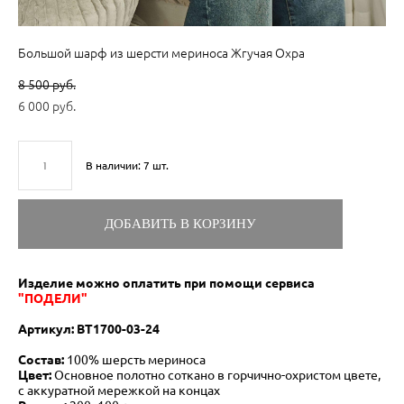
Большой шарф из шерсти мериноса Жгучая Охра
8 500 pуб.
6 000 pуб.
В наличии:
7
шт.
ДОБАВИТЬ В КОРЗИНУ
Изделие можно оплатить при помощи сервиса
"ПОДЕЛИ"
Артикул: ВT1700-03-24
Состав:
100% шерсть мериноса
Цвет:
Основное
полотно соткано в горчично-охристом цвете,
с аккуратной мережкой на концах